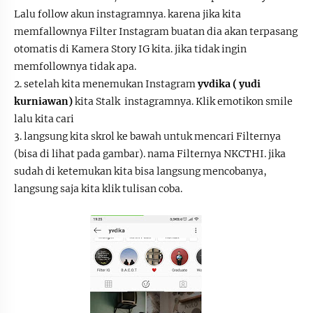
Lalu follow akun instagramnya. karena jika kita
memfallownya Filter Instagram buatan dia akan terpasang
otomatis di Kamera Story IG kita. jika tidak ingin
memfollownya tidak apa.
2. setelah kita menemukan Instagram
yvdika ( yudi
kurniawan)
kita Stalk
instagramnya. Klik emotikon smile
lalu kita cari
3. langsung kita skrol ke bawah untuk mencari Filternya
(bisa di lihat pada gambar). nama Filternya NKCTHI. jika
sudah di ketemukan kita bisa langsung mencobanya,
langsung saja kita klik tulisan coba.