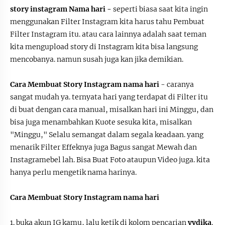
story instagram Nama hari -
seperti biasa saat kita ingin
menggunakan Filter Instagram kita harus tahu Pembuat
Filter Instagram itu. atau cara lainnya adalah saat teman
kita mengupload story di Instagram kita bisa langsung
mencobanya. namun susah juga kan jika demikian.
Cara Membuat Story Instagram nama hari
- caranya
sangat mudah ya. ternyata hari yang terdapat di Filter itu
di buat dengan cara manual, misalkan hari ini Minggu, dan
bisa juga menambahkan Kuote sesuka kita, misalkan
"Minggu," Selalu semangat dalam segala keadaan. yang
menarik Filter Effeknya juga Bagus sangat Mewah dan
Instagramebel lah. Bisa Buat Foto ataupun Video juga. kita
hanya perlu mengetik nama harinya.
Cara Membuat Story Instagram nama hari
1. buka akun IG kamu, lalu ketik di kolom pencarian
yvdika
.