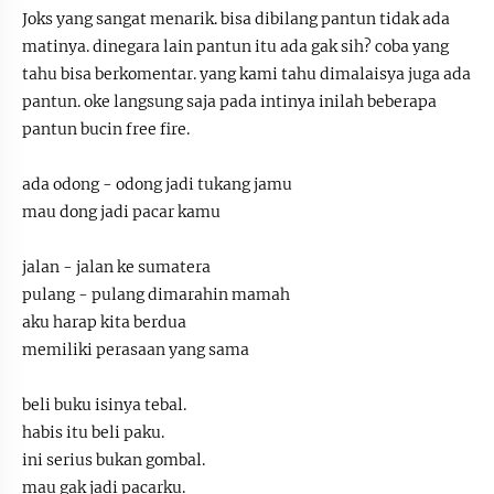
Joks yang sangat menarik. bisa dibilang pantun tidak ada
matinya. dinegara lain pantun itu ada gak sih? coba yang
tahu bisa berkomentar. yang kami tahu dimalaisya juga ada
pantun. oke langsung saja pada intinya inilah beberapa
pantun bucin free fire.
ada odong - odong jadi tukang jamu
mau dong jadi pacar kamu
jalan - jalan ke sumatera
pulang - pulang dimarahin mamah
aku harap kita berdua
memiliki perasaan yang sama
beli buku isinya tebal.
habis itu beli paku.
ini serius bukan gombal.
mau gak jadi pacarku.