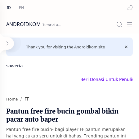
ANDROIDKOM
Thank you for visiting the Androidkom site
saweria
Beri Donasi Untuk Penulis | sa
FF
Home
Pantun free fire bucin gombal bikin
pacar auto baper
Pantun free fire bucin- bagi player FF pantun merupakan
hal yang cukup seru untuk di bahas. Trending pantun ini