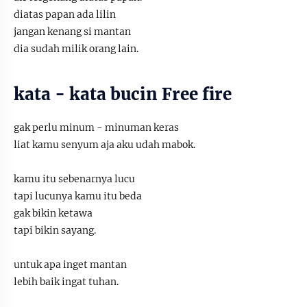
diatas papan ada lilin
jangan kenang si mantan
dia sudah milik orang lain.
kata - kata bucin Free fire
gak perlu minum - minuman keras
liat kamu senyum aja aku udah mabok.
kamu itu sebenarnya lucu
tapi lucunya kamu itu beda
gak bikin ketawa
tapi bikin sayang.
untuk apa inget mantan
lebih baik ingat tuhan.