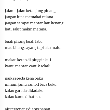
jalan - jalan ketanjung pinang.
jangan lupa memakai celana.
jangan sampai mantan kau kenang.
hati sakit makin merana.
buah pisang buah labu
mau bilang sayang tapi aku malu.
makan ketan di pinggir kali
kamu mantan cantik sekali.
naik sepeda kena paku
minum jamu sambil baca buku
kalau garuda didadaku
kalau kamu dihatiku.
air tergenang diatas papan.