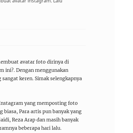
mbuat avatar instagram. Lalu
membuat avatar foto dirinya di
ram ini?. Dengan menggunakan
ng sangat keren. Simak selengkapnya
a Instagram yang memposting foto
 biasa, Para artis pun banyak yang
 jaidi, Reza Arap dan masih banyak
ramnya beberapa hari lalu.