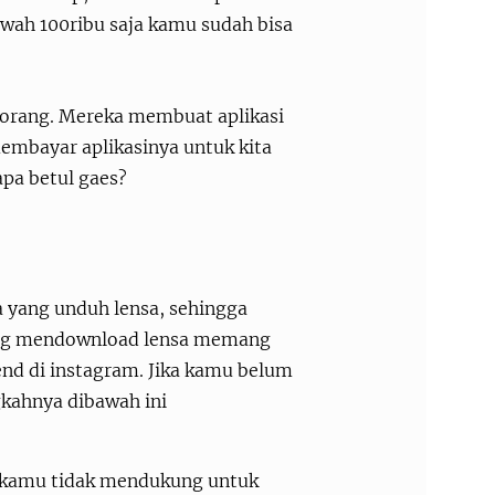
bawah 100ribu saja kamu sudah bisa
eorang. Mereka membuat aplikasi
 membayar aplikasinya untuk kita
apa betul gaes?
 yang unduh lensa, sehingga
 yang mendownload lensa memang
rend di instagram. Jika kamu belum
gkahnya dibawah ini
l kamu tidak mendukung untuk