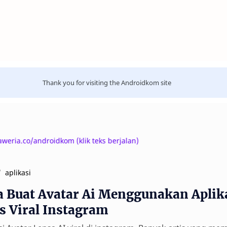
Thank you for visiting the Androidkom site
a.co/androidkom (klik teks berjalan)
aplikasi
a Buat Avatar Ai Menggunakan Aplika
is Viral Instagram