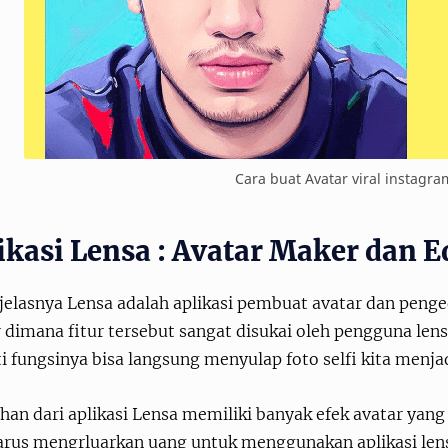
Cara buat Avatar viral instagra
ikasi Lensa : Avatar Maker dan E
jelasnya Lensa adalah aplikasi pembuat avatar dan penged
 dimana fitur tersebut sangat disukai oleh pengguna len
i fungsinya bisa langsung menyulap foto selfi kita menja
ihan dari aplikasi Lensa memiliki banyak efek avatar ya
arus mengrluarkan uang untuk menggunakan aplikasi lensa 