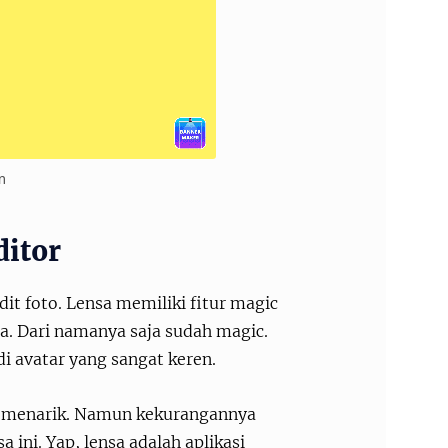
m
ditor
it foto. Lensa memiliki fitur magic
sa. Dari namanya saja sudah magic.
di avatar yang sangat keren.
ng menarik. Namun kekurangannya
ini. Yap, lensa adalah aplikasi