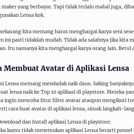
 maker yang berbayar. Tapi tidak terlalu mahal juga, di
unakan Lensa kok.
 sekarang kita memang harus menghargai karya seni ses
n ini pasti tidaklah mudah. Tidak ada salahnya jika kita
n. Itu namanya kita menghargai karya orang lain. Betul 
a Membuat Avatar di Aplikasi Lensa
asi Lensa memang mendadak naik daun. Saking banyaknya
at lensa naik ke Top 10 aplikasi di playstore. Mereka
a ingin mencoba fitur filter avatar ataupun mengikuti t
ti cara buat avatar di aplikasi lensa, simak langkah-lan
ownload dan Install aplikasi Lensa di playstore.
ika kamu tidak menemukan aplikasi Lensa berarti ponse