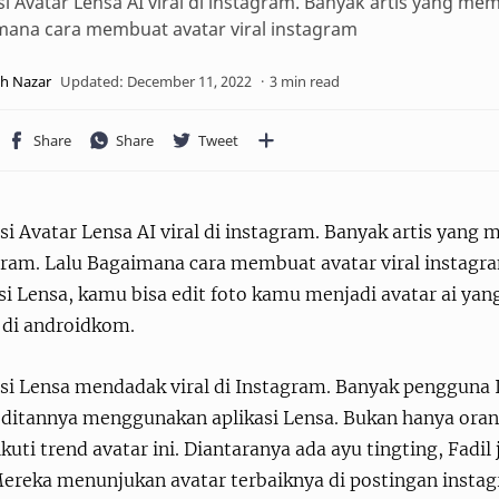
si Avatar Lensa AI viral di instagram. Banyak artis yang me
mana cara membuat avatar viral instagram
3 min read
si Avatar Lensa AI viral di instagram. Banyak artis yang 
gram. Lalu Bagaimana cara membuat avatar viral instag
si Lensa, kamu bisa edit foto kamu menjadi avatar ai ya
 di androidkom.
asi Lensa mendadak viral di Instagram. Banyak penggun
editannya menggunakan aplikasi Lensa. Bukan hanya orang
uti trend avatar ini. Diantaranya ada ayu tingting, Fadil
Mereka menunjukan avatar terbaiknya di postingan instag