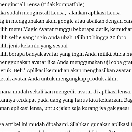
enginstall Lensa (tidak kompatible)
ika sudah menginstall Lensa, Jalankan aplikasi Lensa
ig in menggunakan akun google atau abaikan dengan cara
ilih menu Magic Avatar tunggu beberapa detik, kemudian
ilih selfie yang ingin Anda ubah. Pilih 10 hingga 20 foto.
ilih jenis kelamin yang sesuai.
ilih berapa banyak avatar yang ingin Anda miliki. Anda
enggunakan avatar jika Anda menggunakan uji coba grat
etuk 'Beli.' Aplikasi kemudian akan menghasilkan avatar
etuk avatar Anda untuk mengungkap produk akhir.
ana mudah sekali kan mengedit avatar di aplikasi lensa.
tannya terdapat pada uang yang harus kita keluarkan. Bag
nan aplikasi lensa, untuk jajan saja kurang iya gak gaes?
 artikel ini mudah dipahami. Silahkan gunakan aplikasi 