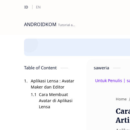
ANDROIDKOM
Table of Content
saweria
Beri Donasi Untuk Penulis | saweri
Aplikasi Lensa : Avatar
Maker dan Editor
Cara Membuat
Home
Avatar di Aplikasi
Lensa
Car
Art