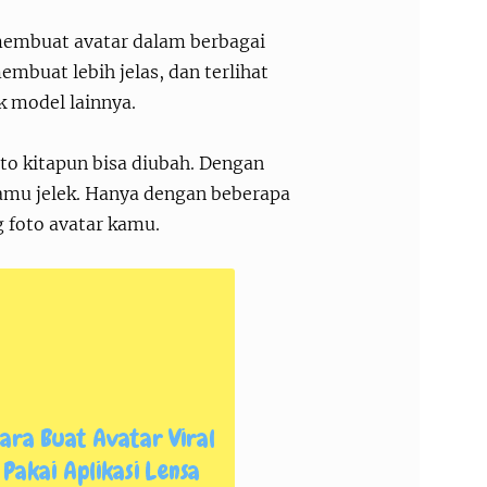
embuat avatar dalam berbagai
embuat lebih jelas, dan terlihat
ak model lainnya.
oto kitapun bisa diubah. Dengan
kamu jelek. Hanya dengan beberapa
g foto avatar kamu.