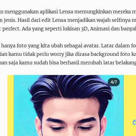
n menggunakan aplikasi Lensa memungkinkan mereka m
jenis. Hasil dari edit Lensa menjadikan wajah selfinya m
 perfect. Ada yang seperti lukisan 3D, Animasi dan bany
hanya foto yang kita ubah sebagai avatar. Latar dalam f
ian kamu tidak perlu worry jika dirasa background foto 
han saja kamu sudah bisa berhasil merubah latar belakan