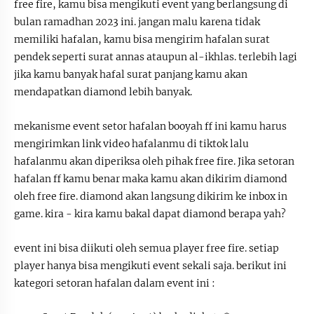
free fire, kamu bisa mengikuti event yang berlangsung di
bulan ramadhan 2023 ini. jangan malu karena tidak
memiliki hafalan, kamu bisa mengirim hafalan surat
pendek seperti surat annas ataupun al-ikhlas. terlebih lagi
jika kamu banyak hafal surat panjang kamu akan
mendapatkan diamond lebih banyak.
mekanisme event setor hafalan booyah ff ini kamu harus
mengirimkan link video hafalanmu di tiktok lalu
hafalanmu akan diperiksa oleh pihak free fire. Jika setoran
hafalan ff kamu benar maka kamu akan dikirim diamond
oleh free fire. diamond akan langsung dikirim ke inbox in
game. kira - kira kamu bakal dapat diamond berapa yah?
event ini bisa diikuti oleh semua player free fire. setiap
player hanya bisa mengikuti event sekali saja. berikut ini
kategori setoran hafalan dalam event ini :