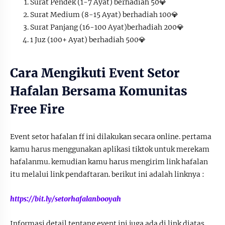
Surat Pendek (1-7 Ayat) berhadiah 50💎
Surat Medium (8-15 Ayat) berhadiah 100💎
Surat Panjang (16-100 Ayat)berhadiah 200💎
1 Juz (100+ Ayat) berhadiah 500💎
Cara Mengikuti Event Setor
Hafalan Bersama Komunitas
Free Fire
Event setor hafalan ff ini dilakukan secara online. pertama
kamu harus menggunakan aplikasi tiktok untuk merekam
hafalanmu. kemudian kamu harus mengirim link hafalan
itu melalui link pendaftaran. berikut ini adalah linknya :
https://bit.ly/setorhafalanbooyah
Informasi detail tentang event ini juga ada di link diatas,