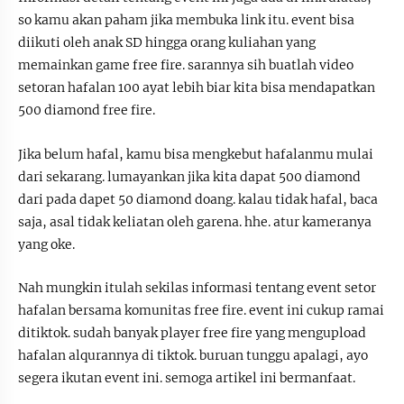
so kamu akan paham jika membuka link itu. event bisa
diikuti oleh anak SD hingga orang kuliahan yang
memainkan game free fire. sarannya sih buatlah video
setoran hafalan 100 ayat lebih biar kita bisa mendapatkan
500 diamond free fire.
Jika belum hafal, kamu bisa mengkebut hafalanmu mulai
dari sekarang. lumayankan jika kita dapat 500 diamond
dari pada dapet 50 diamond doang. kalau tidak hafal, baca
saja, asal tidak keliatan oleh garena. hhe. atur kameranya
yang oke.
Nah mungkin itulah sekilas informasi tentang event setor
hafalan bersama komunitas free fire. event ini cukup ramai
ditiktok. sudah banyak player free fire yang mengupload
hafalan alqurannya di tiktok. buruan tunggu apalagi, ayo
segera ikutan event ini. semoga artikel ini bermanfaat.