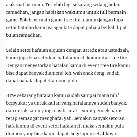
asik saat bermain. Terlebih lagi sekarang sedang bulan
ramadhan, jangan habiskan waktumu untuk full bermain
game. Boleh bermain game free fire, namun jangan lupa
setor hafalan kamu ya agar kita dapat pahala berkali lipat
bulan ramadhan.
Selain setor hafalan alquran dengan ustadz atau ustadzah,
kamu juga bisa setorkan hafalanmu di komunitas free fire.
Dengan menyetorkan hafalan kamu di event free fire kamu
bisa dapat banyak diamond loh. wah enak dong, sudah
dapat pahala dapat diamond pula.
BTW sekarang hafalan kamu sudah sampai mana nih?
bersyukur ya untuk kalian yang hafalannya sudah banyak.
dan untuk kamu yang masih surat - surat pendek harus
tetap semangat menghafal yah. Semakin banyak setoran
hafalanmu di event setor hafalan ff, maka semakin pula
diamon yang bisa kamu dapat. begitupun sebaliknya.