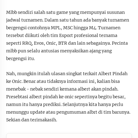
Mlbb sendiri salah satu game yang mempunyai susunan
jadwal turnamen. Dalam satu tahun ada banyak turnamen
bergengsi contohnya MPL, MSC hingga M4. Turnamen
tersebut diikuti oleh tim Esport profesional ternama
seperti RRQ, Evos, Onic, BTR dan lain sebagainya. Pecinta
mlbb pun selalu antusias menyaksikan ajang yang
bergengsi itu.
Nah, mungkin itulah ulasan singkat terkait Albert Pindah
ke Onic. Benar atau tidaknya informasi ini, kalian bisa
menebak - nebak sendiri kemana albert akan pindah.
Presebtasi albert pindah ke onic sepertinya begitu besar,
namun itu hanya prediksi. Selanjutnya kita hanya perlu
menunggu update atau pengumuman albrt di tim barunya.
Sekian dan terimakasih.