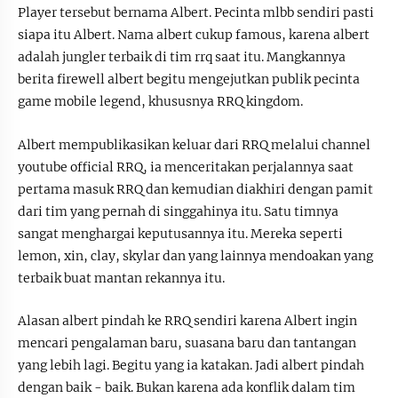
Player tersebut bernama Albert. Pecinta mlbb sendiri pasti
siapa itu Albert. Nama albert cukup famous, karena albert
adalah jungler terbaik di tim rrq saat itu. Mangkannya
berita firewell albert begitu mengejutkan publik pecinta
game mobile legend, khususnya RRQ kingdom.
Albert mempublikasikan keluar dari RRQ melalui channel
youtube official RRQ, ia menceritakan perjalannya saat
pertama masuk RRQ dan kemudian diakhiri dengan pamit
dari tim yang pernah di singgahinya itu. Satu timnya
sangat menghargai keputusannya itu. Mereka seperti
lemon, xin, clay, skylar dan yang lainnya mendoakan yang
terbaik buat mantan rekannya itu.
Alasan albert pindah ke RRQ sendiri karena Albert ingin
mencari pengalaman baru, suasana baru dan tantangan
yang lebih lagi. Begitu yang ia katakan. Jadi albert pindah
dengan baik - baik. Bukan karena ada konflik dalam tim