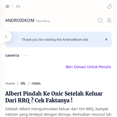
ANDROIDKOM
Thank you for visiting the Androidkom site
saweria
Beri Donasi Untuk Penulis | sawe
ML
news
Home
Albert Pindah Ke Onic Setelah Keluar
Dari RRQ ? Cek Faktanya !
Setelah Albert mengumunkan keluar dari tim RRQ, banyak
netizen yang terkejut dengan dirinya. Kemudian muncul lah