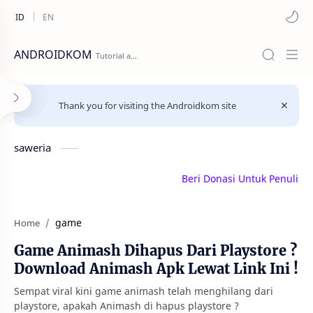
ANDROIDKOM
Thank you for visiting the Androidkom site
saweria
Beri Donasi Untuk Penulis | sa
game
Home
Game Animash Dihapus Dari Playstore ?
Download Animash Apk Lewat Link Ini !
Sempat viral kini game animash telah menghilang dari
playstore, apakah Animash di hapus playstore ?