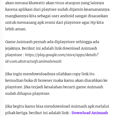
akan merasa khawatir akan virus ataupun yang lainnya
karena aplikasi dari playtore sudah dijamin keamanannya.
mangkannya kita sebagai user android sangat disarankan
untuk memasang apk resmi dari playstore agar Hp kita
lebih aman.
Game Animash pernah ada diplaystore sehingga ada
jejaknya. Berikut ini adalah link download Animash
playstore :
https://play.google.com/store/apps/details?
id=com.abstractsoft.animalsmash
Jika ingin mendownloadnya silahkan copy link itu
kemudian buka di browser maka kamu akan diarahkan ke
playstore. Jika terjadi kesalahan berarti game Animash
sudah dihapus playstore.
Jika begitu kamu bisa mendownload Animash apk melalui
pihak ketiga. berikut ini adalah link :
Download Animash