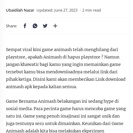
2 min read
Sempat viral kini game animash telah menghilang dari
playstore, apakah Animash di hapus playstore ? Namun
jangan khawatir bagi kamu yang ingin memainkan game
tersebut kamu bisa mendownloadnya melalui link dari
pihak ketiga. Disini kami akan memberikan Link download
animash apk kepada kalian semua.
Game Bernama Animash belakangan ini sedang hype di
sosial media. Para pecinta game harus mencoba game yang
satu ini. Game yang penuh imajinasi ini sangat unik dan
juga tentunya seru untuk dimainkan. Keunikan dari Game
Animash adalah kita bisa melakukan ekperimen