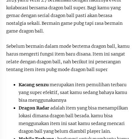
kolaborasi bersama dragon ball super. Bagi kamu yang
gemar dengan serial dragon ball pasti akan berasa
nostalgia sekali. Bermain game pubg tapi rasa bermain
game dragon ball.
Sebelum bermain dalam mode bertema dragon ball, kamu
harus mengerti fungsi item baru disana. Item ini sangat
relate dengan dragon ball, nah berikut ini penerangan
tentang item item pubg mode dragon ball super
Kacang senzu
merupakan item pemulihan terbaru
yang super efektif, saat kamu sedang bahaya kamu
bisa menggunakannya
Dragon Radar
adalah item yang bisa menampilkan
lokasi dimana dragon ball berada. kamu bisa
menggunakan item ini saat kamu sedang mencari
dragon ball yang belum diambil player lain.
Mobile Terbang
: berfungsi untuk membantu kamu