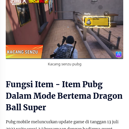
Kacang senzu pubg
Fungsi Item - Item Pubg
Dalam Mode Bertema Dragon
Ball Super
Pubg mobile meluncurkan update game di tanggan 13 juli
2023 yaitu versi 2.7 bersamaan dengan hadirnya event