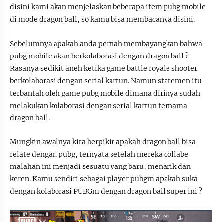
disini kami akan menjelaskan beberapa item pubg mobile
di mode dragon ball, so kamu bisa membacanya disini.
Sebelumnya apakah anda pernah membayangkan bahwa
pubg mobile akan berkolaborasi dengan dragon ball ?
Rasanya sedikit aneh ketika game battle royale shooter
berkolaborasi dengan serial kartun. Namun statemen itu
terbantah oleh game pubg mobile dimana dirinya sudah
melakukan kolaborasi dengan serial kartun ternama
dragon ball.
Mungkin awalnya kita berpikir apakah dragon ball bisa
relate dengan pubg, ternyata setelah mereka collabe
malahan ini menjadi sesuatu yang baru, menarik dan
keren. Kamu sendiri sebagai player pubgm apakah suka
dengan kolaborasi PUBGm dengan dragon ball super ini ?